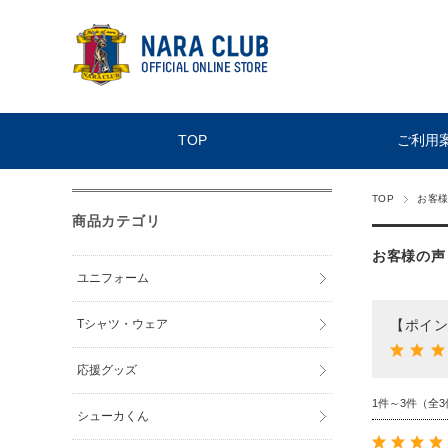
TOP
ご利用
TOP
お客様
商品カテゴリ
お客様の声
ユニフォーム
Tシャツ・ウェア
【ポイン
応援グッズ
1件～3件（全3
シューカくん