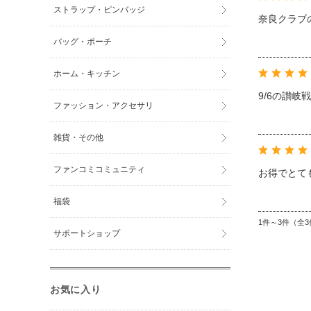
ストラップ・ピンバッジ
奈良クラブ
バッグ・ポーチ
ホーム・キッチン
9/6の讃
ファッション・アクセサリ
雑貨・その他
ファンコミコミュニティ
お得でとて
福袋
1件～3件（全3
サポートショップ
お気に入り