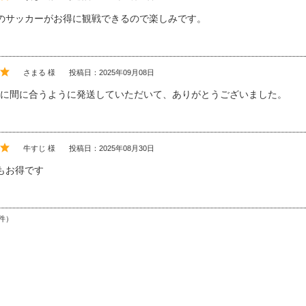
のサッカーがお得に観戦できるので楽しみです。
さまる 様
投稿日：2025年09月08日
岐戦に間に合うように発送していただいて、ありがとうございました。
牛すじ 様
投稿日：2025年08月30日
もお得です
件）