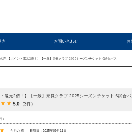
案内
お問い合わせ
お
の声:【ポイント還元2倍！】【一般】奈良クラブ 2025シーズンチケット 6試合パス
ト還元2倍！】【一般】奈良クラブ 2025シーズンチケット 6試合パ
5.0
(3件)
件）
うえの 様
投稿日：2025年09月11日