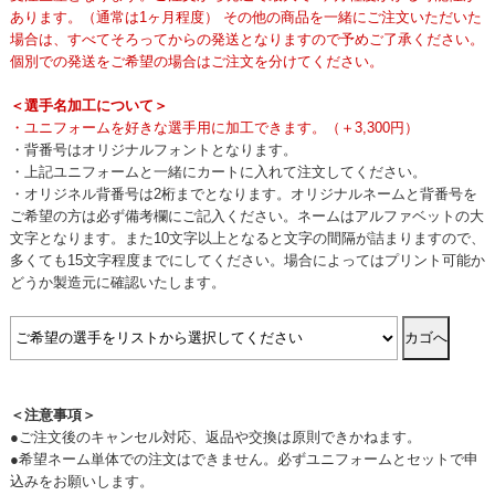
あります。（通常は1ヶ月程度） その他の商品を一緒にご注文いただいた
場合は、すべてそろってからの発送となりますので予めご了承ください。
個別での発送をご希望の場合はご注文を分けてください。
＜選手名加工について＞
・ユニフォームを好きな選手用に加工できます。（＋3,300円）
・背番号はオリジナルフォントとなります。
・上記ユニフォームと一緒にカートに入れて注文してください。
・オリジネル背番号は2桁までとなります。オリジナルネームと背番号を
ご希望の方は必ず備考欄にご記入ください。ネームはアルファベットの大
文字となります。また10文字以上となると文字の間隔が詰まりますので、
多くても15文字程度までにしてください。場合によってはプリント可能か
どうか製造元に確認いたします。
＜注意事項＞
●ご注文後のキャンセル対応、返品や交換は原則できかねます。
●希望ネーム単体での注文はできません。必ずユニフォームとセットで申
込みをお願いします。