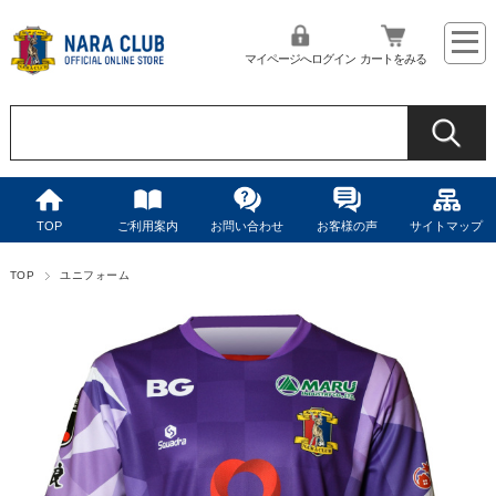
マイページへログイン
カートをみる
TOP
ご利用案内
お問い合わせ
お客様の声
サイトマップ
TOP
ユニフォーム