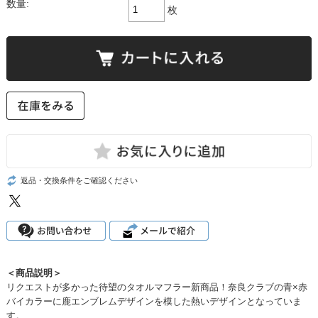
数量:
枚
返品・交換条件をご確認ください
＜商品説明＞
リクエストが多かった待望のタオルマフラー新商品！奈良クラブの青×赤
バイカラーに鹿エンブレムデザインを模した熱いデザインとなっていま
す。