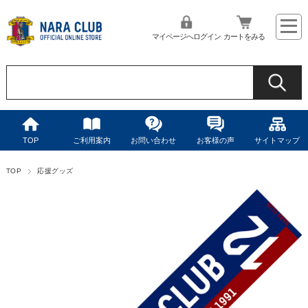
マイページへログイン
カートをみる
TOP
ご利用案内
お問い合わせ
お客様の声
サイトマップ
TOP
応援グッズ