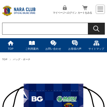
マイページへログイン
カートをみる
TOP
ご利用案内
お問い合わせ
お客様の声
サイトマップ
TOP
バッグ・ポーチ